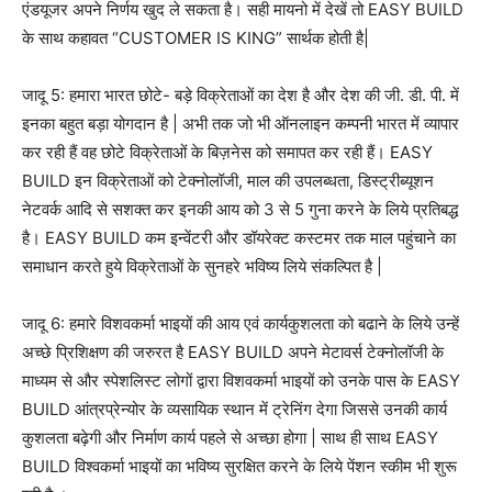
एंडयूजर अपने निर्णय खुद ले सकता है। सही मायनो में देखें तो EASY BUILD
के साथ कहावत “CUSTOMER IS KING” सार्थक होती है|
जादू 5: हमारा भारत छोटे- बड़े विक्रेताओं का देश है और देश की जी. डी. पी. में
इनका बहुत बड़ा योगदान है | अभी तक जो भी ऑनलाइन कम्पनी भारत में व्यापार
कर रही हैं वह छोटे विक्रेताओं के बिज़नेस को समापत कर रही हैं। EASY
BUILD इन विक्रेताओं को टेक्नोलॉजी, माल की उपलब्धता, डिस्ट्रीब्यूशन
नेटवर्क आदि से सशक्त कर इनकी आय को 3 से 5 गुना करने के लिये प्रतिबद्ध
है। EASY BUILD कम इन्वेंटरी और डॉयरेक्ट कस्टमर तक माल पहुंचाने का
समाधान करते हुये विक्रेताओं के सुनहरे भविष्य लिये संकल्पित है |
जादू 6: हमारे विशवकर्मा भाइयों की आय एवं कार्यकुशलता को बढाने के लिये उन्हें
अच्छे प्रिशिक्षण की जरुरत है EASY BUILD अपने मेटावर्स टेक्नोलॉजी के
माध्यम से और स्पेशलिस्ट लोगों द्वारा विशवकर्मा भाइयों को उनके पास के EASY
BUILD आंत्रप्रेन्योर के व्यसायिक स्थान में ट्रेनिंग देगा जिससे उनकी कार्य
कुशलता बढ़ेगी और निर्माण कार्य पहले से अच्छा होगा | साथ ही साथ EASY
BUILD विश्वकर्मा भाइयों का भविष्य सुरक्षित करने के लिये पेंशन स्कीम भी शुरू