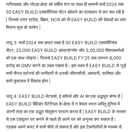
गाजियाबाद और नोएडा क्षेत्र को सर्विस देगा पर साथ ही कम्पनी मार्च’2024 तक
50 EASY BUILD एक्सपीरियंस सेंटर खोलने का प्रावधान ले कर चल रही है
| जिससे उत्तर प्रदेश, बिहार, NCR को भी EASY BUILD की सेवाओं का लाभ
मिलना शुरू हो जायेगा |
जादू 3: मार्च’2024 तक हमारा लक्ष्य है 50 EASY BUILD एक्सपीरियंस
सेंटर, 20,000 EASY BUILD आंत्रप्रेन्योर और 3,00,000 विशवकर्माओं
को एक साथ जोड़ना। जिससे EASY BUILD FY’25 तक लगभग 8,000
करोड़ का GMV करने का लक्ष्य रखता है। इस लक्ष्य में EASY BUILD से जुड़े
सभी चैनल पार्टनर्स की भागीदारी से उनकी जीवनशैली, आमदनी, प्रतिष्ठा और
कार्य कुशलता में विकास होगा |
जादू 4: EASY BUILD मेटावर्स, ई कॉमर्स और AI का एक अद्धभुत संगम है |
EASY BUILD बिल्डिंग मैटेरियल के क्षेत्र में न केवल भारत अपितु दुनिया में
अपनी तरह का एक अद्भुत सोलुशन प्रदान करता है | EASY BUILD के माध्यम
से एक एंडयूजर घर बनाने से पहले ही अपने घर को अनुभव कर सकता है।
ग्राहक अपने बजट में सभी चीजे ले सकता है और इस टेक्नोलॉजी के माध्यम से