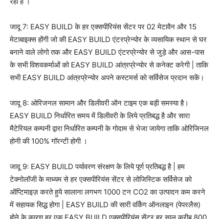
रही है ।
जादू 7: EASY BUILD के हर एक्सपीरियंस सेंटर पर 02 मेटावैन और 15
मेटाबाइक्स होंगी जो की EASY BUILD एंटरप्रेन्योर के व्यसायिक स्थान से घर
बनाने वाले लोगो तक और EASY BUILD एंटरप्रेन्योर से जुड़े और आस-पास
के सभी विशवकर्माओं को EASY BUILD आंत्रप्रेन्योर से कनेक्ट करेगी | ताकि
सभी EASY BUILD आंत्रप्रेन्योर अपने कस्टमर्स को सर्विसेज प्रदान सकें।
जादू 8: ओरिजनल सामान और डिलीवरी ऑन टाइम एक बड़ी समस्या है।
EASY BUILD निर्धारित समय में डिलीवरी के लिये प्रतिबद्ध है और सारा
मैटेरियल कम्पनी द्वारा निर्धारित कम्पनी के गोदाम से भेजा जायेगा ताकि ओरिजिनल
होनी की 100% गॉरन्टी होगी ।
जादू 9: EASY BUILD पर्यावरण संरक्षण के लिये पूर्ण प्रतिबद्ध है | हम
टेक्नोलॉजी के माध्यम से हर एक्सपीरियंस सेंटर से लोजिस्टिक सर्विसेज को
ऑप्टिमाइज़ करते हुये सालाना लगभग 1000 टन CO2 का उत्पादन कम करने
में सहायक सिद्ध होगा | EASY BUILD की सारी वर्किंग ऑनलाइन (पेपरलैस)
होने के कारण हर एक EASY BUILD एक्सपीरियंस सेंटर हर साल करीब 800