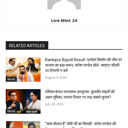
Live Mint 24
RELATED ARTICLES
Bankipur Bypoll Result: प्रशांत किशोर की जीत पर
भाजपा का बड़ा बयान, रूपेश पाण्डेय बोले- सम्राट चौधरी
पर टिप्पणी न करें
August 4, 2026
Hindi
पश्चिम बंगाल राज्यसभा उपचुनावः कुलदीप माइती की
अहम भूमिका, भाजपा टिकट पर लड़ सकते चुनाव?
July 28, 2026
Hindi
“काम बोलता है” मोदी जी का सिपाही- रूपेश पाण्डेय की