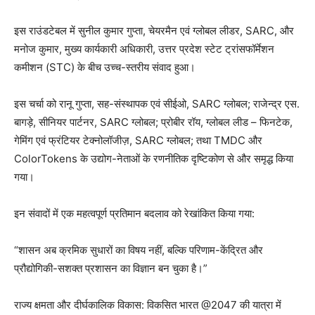
इस राउंडटेबल में सुनील कुमार गुप्ता, चेयरमैन एवं ग्लोबल लीडर, SARC, और
मनोज कुमार, मुख्य कार्यकारी अधिकारी, उत्तर प्रदेश स्टेट ट्रांसफॉर्मेशन
कमीशन (STC) के बीच उच्च-स्तरीय संवाद हुआ।
इस चर्चा को रानू गुप्ता, सह-संस्थापक एवं सीईओ, SARC ग्लोबल; राजेन्द्र एस.
बागड़े, सीनियर पार्टनर, SARC ग्लोबल; प्रोबीर रॉय, ग्लोबल लीड – फिनटेक,
गेमिंग एवं फ्रंटियर टेक्नोलॉजीज़, SARC ग्लोबल; तथा TMDC और
ColorTokens के उद्योग-नेताओं के रणनीतिक दृष्टिकोण से और समृद्ध किया
गया।
इन संवादों में एक महत्वपूर्ण प्रतिमान बदलाव को रेखांकित किया गया:
“शासन अब क्रमिक सुधारों का विषय नहीं, बल्कि परिणाम-केंद्रित और
प्रौद्योगिकी-सशक्त प्रशासन का विज्ञान बन चुका है।”
राज्य क्षमता और दीर्घकालिक विकास: विकसित भारत @2047 की यात्रा में