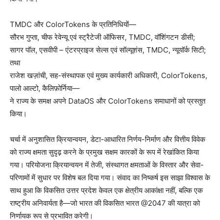
TMDC और ColorTokens के प्रतिनिधियों—
सौरभ गुप्ता, चीफ रेवेन्यू एवं स्ट्रैटेजी ऑफिसर, TMDC, वॉशिंगटन डीसी;
सागर पॉल, एसवीपी – एंटरप्राइज सेल्स एवं सॉल्यूशंस, TMDC, न्यूयॉर्क सिटी;
तथा
राजेश खज़ांची, सह-संस्थापक एवं मुख्य कार्यकारी अधिकारी, ColorTokens,
पालो आल्टो, कैलिफ़ोर्निया—
ने राज्य के समक्ष अपने DataOS और ColorTokens समाधानों को प्रस्तुत
किया।
चर्चा में अनुशासित क्रियान्वयन, डेटा-आधारित निर्णय-निर्माण और वित्तीय विवेक
को राज्य क्षमता सुदृढ़ करने के प्रमुख सक्षम कारकों के रूप में रेखांकित किया
गया। परियोजना क्रियान्वयन में तेजी, संस्थागत क्षमताओं के विस्तार और सेवा-
परिणामों में सुधार पर विशेष बल दिया गया। संवाद का निष्कर्ष इस साझा विश्वास के
साथ हुआ कि विकसित उत्तर प्रदेश केवल एक क्षेत्रीय आकांक्षा नहीं, बल्कि एक
राष्ट्रीय अनिवार्यता है—जो भारत की विकसित भारत @2047 की यात्रा को
निर्णायक रूप से प्रभावित करेगी।