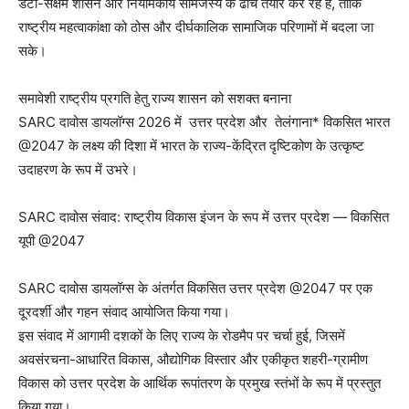
डेटा-सक्षम शासन और नियामकीय सामंजस्य के ढांचे तैयार कर रहे हैं, ताकि
राष्ट्रीय महत्वाकांक्षा को ठोस और दीर्घकालिक सामाजिक परिणामों में बदला जा
सके।
समावेशी राष्ट्रीय प्रगति हेतु राज्य शासन को सशक्त बनाना
SARC दावोस डायलॉग्स 2026 में उत्तर प्रदेश और तेलंगाना* विकसित भारत
@2047 के लक्ष्य की दिशा में भारत के राज्य-केंद्रित दृष्टिकोण के उत्कृष्ट
उदाहरण के रूप में उभरे।
SARC दावोस संवाद: राष्ट्रीय विकास इंजन के रूप में उत्तर प्रदेश — विकसित
यूपी @2047
SARC दावोस डायलॉग्स के अंतर्गत विकसित उत्तर प्रदेश @2047 पर एक
दूरदर्शी और गहन संवाद आयोजित किया गया।
इस संवाद में आगामी दशकों के लिए राज्य के रोडमैप पर चर्चा हुई, जिसमें
अवसंरचना-आधारित विकास, औद्योगिक विस्तार और एकीकृत शहरी-ग्रामीण
विकास को उत्तर प्रदेश के आर्थिक रूपांतरण के प्रमुख स्तंभों के रूप में प्रस्तुत
किया गया।