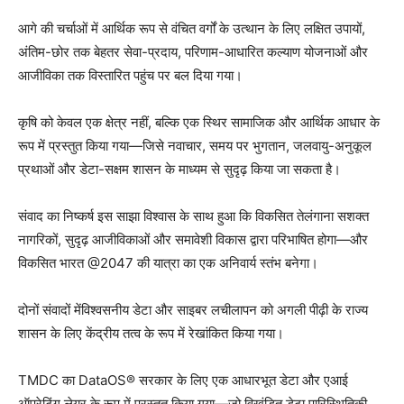
आगे की चर्चाओं में आर्थिक रूप से वंचित वर्गों के उत्थान के लिए लक्षित उपायों,
अंतिम-छोर तक बेहतर सेवा-प्रदाय, परिणाम-आधारित कल्याण योजनाओं और
आजीविका तक विस्तारित पहुंच पर बल दिया गया।
कृषि को केवल एक क्षेत्र नहीं, बल्कि एक स्थिर सामाजिक और आर्थिक आधार के
रूप में प्रस्तुत किया गया—जिसे नवाचार, समय पर भुगतान, जलवायु-अनुकूल
प्रथाओं और डेटा-सक्षम शासन के माध्यम से सुदृढ़ किया जा सकता है।
संवाद का निष्कर्ष इस साझा विश्वास के साथ हुआ कि विकसित तेलंगाना सशक्त
नागरिकों, सुदृढ़ आजीविकाओं और समावेशी विकास द्वारा परिभाषित होगा—और
विकसित भारत @2047 की यात्रा का एक अनिवार्य स्तंभ बनेगा।
दोनों संवादों मेंविश्वसनीय डेटा और साइबर लचीलापन को अगली पीढ़ी के राज्य
शासन के लिए केंद्रीय तत्व के रूप में रेखांकित किया गया।
TMDC का DataOS® सरकार के लिए एक आधारभूत डेटा और एआई
ऑपरेटिंग लेयर के रूप में प्रस्तुत किया गया—जो विखंडित डेटा पारिस्थितिकी