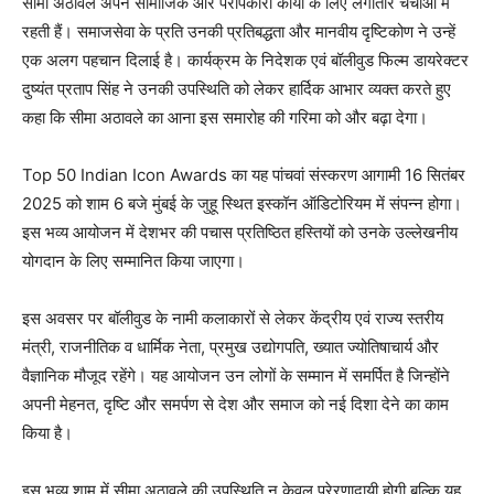
सीमा अठावले अपने सामाजिक और परोपकारी कार्यों के लिए लगातार चर्चाओं में
रहती हैं। समाजसेवा के प्रति उनकी प्रतिबद्धता और मानवीय दृष्टिकोण ने उन्हें
एक अलग पहचान दिलाई है। कार्यक्रम के निदेशक एवं बॉलीवुड फिल्म डायरेक्टर
दुष्यंत प्रताप सिंह ने उनकी उपस्थिति को लेकर हार्दिक आभार व्यक्त करते हुए
कहा कि सीमा अठावले का आना इस समारोह की गरिमा को और बढ़ा देगा।
Top 50 Indian Icon Awards का यह पांचवां संस्करण आगामी 16 सितंबर
2025 को शाम 6 बजे मुंबई के जुहू स्थित इस्कॉन ऑडिटोरियम में संपन्न होगा।
इस भव्य आयोजन में देशभर की पचास प्रतिष्ठित हस्तियों को उनके उल्लेखनीय
योगदान के लिए सम्मानित किया जाएगा।
इस अवसर पर बॉलीवुड के नामी कलाकारों से लेकर केंद्रीय एवं राज्य स्तरीय
मंत्री, राजनीतिक व धार्मिक नेता, प्रमुख उद्योगपति, ख्यात ज्योतिषाचार्य और
वैज्ञानिक मौजूद रहेंगे। यह आयोजन उन लोगों के सम्मान में समर्पित है जिन्होंने
अपनी मेहनत, दृष्टि और समर्पण से देश और समाज को नई दिशा देने का काम
किया है।
इस भव्य शाम में सीमा अठावले की उपस्थिति न केवल प्रेरणादायी होगी बल्कि यह