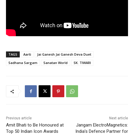
TAGS
Aarti
Jai Ganesh Jai Ganesh Deva Duet
Sadhana Sargam
Sanatan World
SK. TIWARI
Previous article
Next article
Amit Bhati to Be Honoured at
Jangam ElectroMagnetics:
Top 50 Indian Icon Awards
India’s Defence Partner for