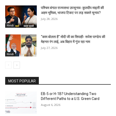
पश्चिम बंगाल राज्यसभा उपचुनावः कुलदीप माइती की
अहम भूमिका, भाजपा टिकट पर लड़ सकते चुनाव?
July 28, 2026
Hindi
“काम बोलता है” मोदी जी का सिपाही- रूपेश पाण्डेय की
मेहनत रंग लाई, अब बिहार में गूंज रहा नाम
July 27, 2026
Hindi
MOST POPULAR
EB-5 or H-1B? Understanding Two
Different Paths to a U.S. Green Card
August 6, 2026