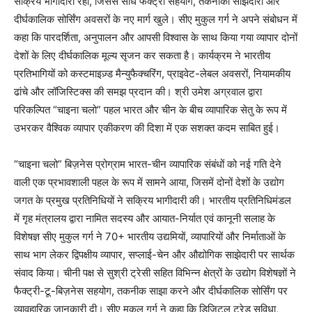
सक्रिय भागीदारी रही, जिससे सीधे फैक्ट्री सहयोग, तकनीकी साझेदारी और
दीर्घकालिक सोर्सिंग अवसरों के नए मार्ग खुले। सीए मुकुल गर्ग ने अपने संबोधन में
कहा कि पारदर्शिता, अनुपालन और आपसी विश्वास के साथ किया गया व्यापार दोनों
देशों के लिए दीर्घकालिक मूल्य सृजन कर सकता है। कार्यक्रम ने भारतीय
प्रतिभागियों को कस्टमाइज़्ड मैन्युफैक्चरिंग, प्राइवेट-लेबल अवसरों, नियामकीय
ढांचे और लॉजिस्टिक्स की समझ प्रदान की। श्री उमेश अग्रवाल द्वारा
परिकल्पित “चाइना चलो” पहल भारत और चीन के बीच व्यापारिक सेतु के रूप में
उभरकर वैश्विक व्यापार एकीकरण की दिशा में एक सशक्त कदम साबित हुई।
“चाइना चलो” बिज़नेस प्रोग्राम भारत-चीन व्यापारिक संबंधों को नई गति देने
वाली एक प्रभावशाली पहल के रूप में सामने आया, जिसमें दोनों देशों के उद्योग
जगत के प्रमुख प्रतिनिधियों ने सक्रिय भागीदारी की। भारतीय प्रतिनिधिमंडल
में गृह मंत्रालय द्वारा नामित सदस्य और आयात-निर्यात एवं कानूनी सलाह के
विशेषज्ञ सीए मुकुल गर्ग ने 70+ भारतीय उद्यमियों, व्यापारियों और निर्माताओं के
साथ भाग लेकर द्विपक्षीय व्यापार, सप्लाई-चेन और औद्योगिक साझेदारी पर सार्थक
संवाद किया। चीनी पक्ष से सुश्री ट्रेसी सहित विभिन्न क्षेत्रों के उद्योग विशेषज्ञों ने
फैक्ट्री-टू-बिज़नेस सहयोग, तकनीक साझा करने और दीर्घकालिक सोर्सिंग पर
व्यावहारिक जानकारी दी। सीए मुकुल गर्ग ने कहा कि डिजिटल ट्रेड सुविधा,