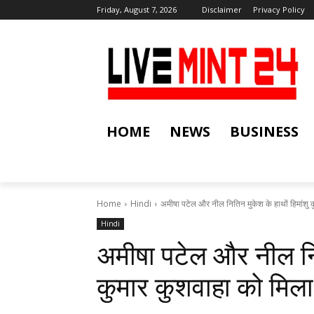
Friday, August 7, 2026
Disclaimer
Privacy Policy
HOME
NEWS
BUSINESS
Home
Hindi
अमीषा पटेल और नील नितिन मुकेश के हाथों हिमांशु क
Hindi
अमीषा पटेल और नील नित
कुमार कुशवाहा को मिल