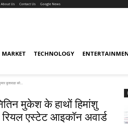
About Us
Contact Us
Google News
MARKET
TECHNOLOGY
ENTERTAINME
ुमार कुशवाहा को...
िन मुकेश के हाथों हिमांशु
ा रियल एस्टेट आइकॉन अवार्ड