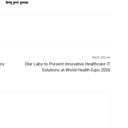
हिमांशु कुमार कुशवाहा
Next article
Box
Elixr Labs to Present Innovative Healthcare IT
Solutions at World Health Expo 2026