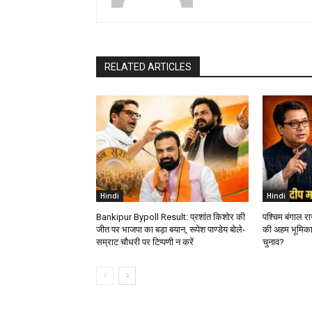
RELATED ARTICLES
Hindi
Hindi
Bankipur Bypoll Result: प्रशांत किशोर की
पश्चिम बंगाल र
जीत पर भाजपा का बड़ा बयान, रूपेश पाण्डेय बोले-
की अहम भूमिका
सम्राट चौधरी पर टिप्पणी न करें
चुनाव?