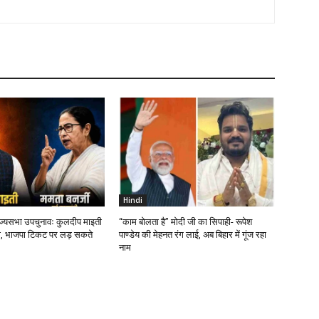
Hindi
ाज्यसभा उपचुनावः कुलदीप माइती
“काम बोलता है” मोदी जी का सिपाही- रूपेश
, भाजपा टिकट पर लड़ सकते
पाण्डेय की मेहनत रंग लाई, अब बिहार में गूंज रहा
नाम