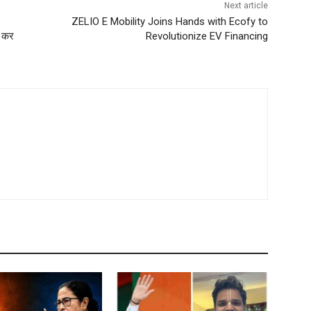
Next article
ZELIO E Mobility Joins Hands with Ecofy to
द कर
Revolutionize EV Financing