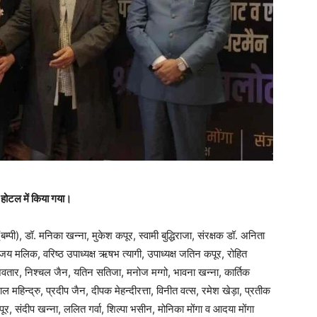
 होटल में किया गया।
पी), डॉ. मनिका खन्ना, मुकेश कपूर, स्वामी बुद्धिराजा, संरक्षक डॉ. अनिता
जय मलिक, वरिष्ठ उपाध्यक्ष ऋषभ त्यागी, उपाध्यक्ष जतिन कपूर, रोहित
अवतार, निश्चल जैन, यतिन सतिजा, मनोज मग्गो, भावना खन्ना, कार्तिक
हिन्द्रु, प्रदीप जैन, दीपक मेहन्दीरत्ता, विनीत वत्स, रमेश खेड़ा, प्रतीक
पूर, संदीप खन्ना, ललित गर्वा, शिल्पा भसीन, मोनिका मोंगा व आदया मोंगा