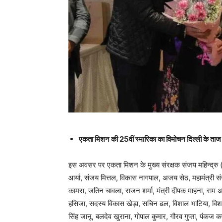
एकता मिशन की 25वीं स्मारिका का विमोचन दिल्ली के ताज
इस अवसर पर एकता मिशन के मुख्य संरक्षक संजय महिन्द्रु (बम्
आर्या, संजय मित्तल, विकास नागपाल, अजय सेठ, महामंत्री सं
कामरा, जतिन चावला, राजन शर्मा, मंत्री दीपक माहना, राम 
हसिजा, सदस्य विकास खेड़ा, सचिन ढल, विशाल भाटिया, विशाल म
सिंह जानू, बलदेव खुराना, गोपाल कुमार, गौरव गुप्ता, पंकज क