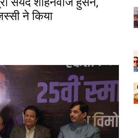
ंत्री सैयद शाहनवाज हुसैन,
स्सी ने किया