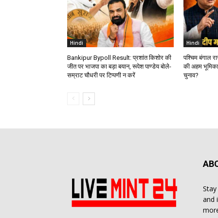
Hindi
Hindi
Bankipur Bypoll Result: प्रशांत किशोर की
पश्चिम बंगाल र
जीत पर भाजपा का बड़ा बयान, रूपेश पाण्डेय बोले-
की अहम भूमिका
सम्राट चौधरी पर टिप्पणी न करें
चुनाव?
AB
Stay
and 
more