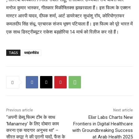
मनोज कुमार भास्कर, गीतकार मिकीफ्लिक्स झखरवाला हैं। इस फिल्म के एक्शन
मास्टर आरपी यादव, दीपक शर्मा, आर्ट डायरेक्टर सुधांशु रॉय, कोरियोग्राफर
कमलदीप सिंह संधू, प्रचारक संजय भूषण पटियाला हैं। इस फिल्म को पूरे भारत में
एक साथ डिस्ट्रीब्यूटर राकेश बड़होरिया 14 मार्च को रिलीज कर रहे हैं।
TAGS
ब्लाइंडसीडेड
Previous article
Next article
“अपनी डेब्यू फिल्म टीम के साथ
Elixr Labs Charts New
‘Manamey’ के लिए दोबारा काम
Frontiers in Digital Healthcare
करना एक यादगार अनुभव था” –
with Groundbreaking Success
सीरत कपूर ने की पुरानी यादों, फैंस के
at Arab Health 2025