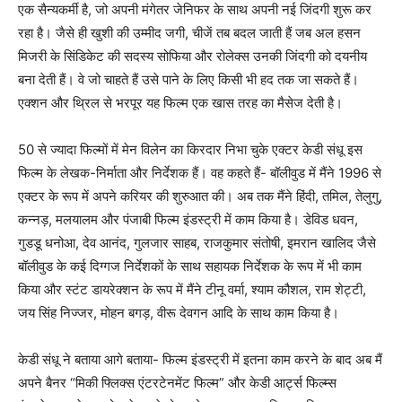
एक सैन्यकर्मी है, जो अपनी मंगेतर जेनिफर के साथ अपनी नई जिंदगी शुरू कर
रहा है। जैसे ही खुशी की उम्मीद जगी, चीजें तब बदल जाती हैं जब अल हसन
मिजरी के सिंडिकेट की सदस्य सोफिया और रोलेक्स उनकी जिंदगी को दयनीय
बना देती हैं। वे जो चाहते हैं उसे पाने के लिए किसी भी हद तक जा सकते हैं।
एक्शन और थ्रिल से भरपूर यह फिल्म एक खास तरह का मैसेज देती है।
50 से ज्यादा फिल्मों में मेन विलेन का किरदार निभा चुके एक्टर केडी संधू इस
फिल्म के लेखक-निर्माता और निर्देशक हैं। वह कहते हैं- बॉलीवुड में मैंने 1996 से
एक्टर के रूप में अपने करियर की शुरुआत की। अब तक मैंने हिंदी, तमिल, तेलुगु,
कन्नड़, मलयालम और पंजाबी फिल्म इंडस्ट्री में काम किया है। डेविड धवन,
गुडडू धनोआ, देव आनंद, गुलजार साहब, राजकुमार संतोषी, इमरान खालिद जैसे
बॉलीवुड के कई दिग्गज निर्देशकों के साथ सहायक निर्देशक के रूप में भी काम
किया और स्टंट डायरेक्शन के रूप में मैंने टीनू वर्मा, श्याम कौशल, राम शेट्टी,
जय सिंह निज्जर, मोहन बगड़, वीरू देवगन आदि के साथ काम किया है।
केडी संधू ने बताया आगे बताया- फिल्म इंडस्ट्री में इतना काम करने के बाद अब मैं
अपने बैनर “मिकी फ्लिक्स एंटरटेनमेंट फिल्म” और केडी आर्ट्स फिल्म्स