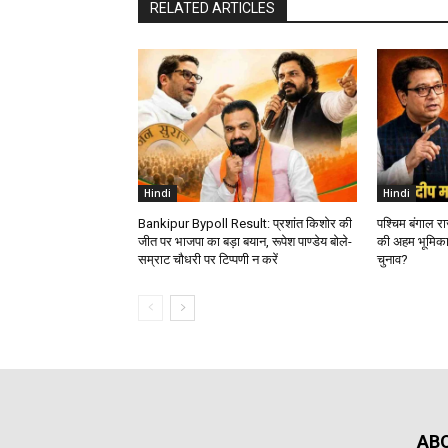
RELATED ARTICLES
Hindi
Hindi
Bankipur Bypoll Result: प्रशांत किशोर की
पश्चिम बंगाल र
जीत पर भाजपा का बड़ा बयान, रूपेश पाण्डेय बोले-
की अहम भूमिका
सम्राट चौधरी पर टिप्पणी न करें
चुनाव?
AB