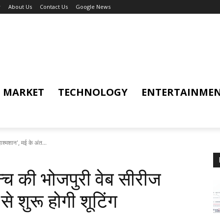
y
About Us
Contact Us
Google News
MARKET
TECHNOLOGY
ENTERTAINME
ाश्मशान', मई के अंत...
्च की भोजपुरी वेब सीरीज
से शुरू होगी शूटिंग