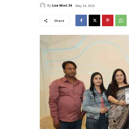
By
Live Mint 24
May 24, 2026
Share