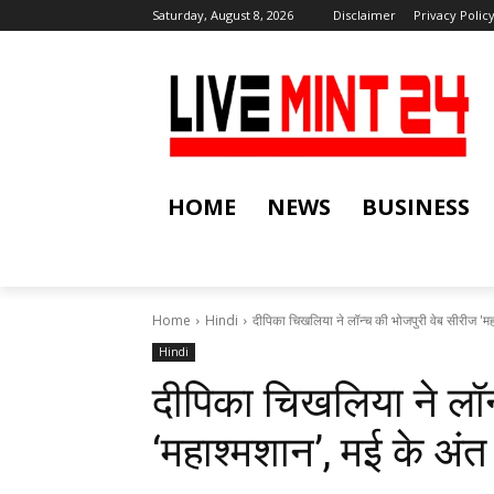
Saturday, August 8, 2026
Disclaimer
Privacy Polic
HOME
NEWS
BUSINESS
Home
Hindi
दीपिका चिखलिया ने लॉन्च की भोजपुरी वेब सीरीज 'मह
Hindi
दीपिका चिखलिया ने लॉन
‘महाश्मशान’, मई के अंत 