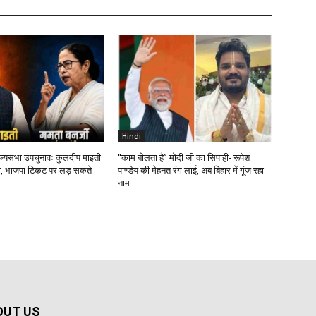
Hindi
ाज्यसभा उपचुनावः कुलदीप माइती
“काम बोलता है” मोदी जी का सिपाही- रूपेश
, भाजपा टिकट पर लड़ सकते
पाण्डेय की मेहनत रंग लाई, अब बिहार में गूंज रहा
नाम
OUT US