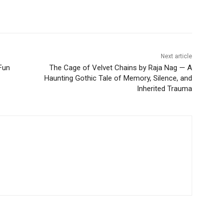
Next article
Fun
The Cage of Velvet Chains by Raja Nag — A
Haunting Gothic Tale of Memory, Silence, and
Inherited Trauma