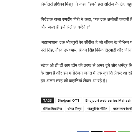
निर्मात्री इशिका मिश्रा ने कहा, “हमने इस सीरीज के लिए बहु
निर्देशक राजा रणदीप गिरी ने कहा, “यह एक अनोखी कहानी है 
और जल्द ही इसे रिलीज़ करेंगे।”
‘महाश्मशान’ एक भोजपुरी वेब सीरीज है जो जीवन के विभिन्न पह
परी सिंह, गौरव उपाध्याय, शिवम सिंह विवेक त्रिपाठी और जीसा
स्टेज ओ टी टी आप टीम की तरफ से अमर दुबे और धर्मेंद्र सि
के साथ हैं और हम मनोरंजन जगत में एक क्रांति लेकर आ रहे हैं
हम अलग तरह की कहानियां लेकर आ रहे हैं।
TAGS
Bhojpuri OTT
Bhojpuri web series Mahas
दीपिका चिखलिया
धीरज मिश्रा
भोजपुरी वेब सीरीज
महाश्मशान वेब स