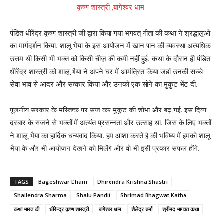
पंडित धीरेंद्र कृष्ण शास्त्री जी द्वारा किया गया भगवत् गीता की कथा ने श्रद्धालुओं
का मार्गदर्शन किया. शालू भैया के इस आयोजन में खान पान की व्यवस्था अत्यधिक
उत्तम थी किसी भी भक्त को किसी चीज़ की कमी नहीं हुई. कथा के दौरान ही पंडित
धीरेंद्र शास्त्री को शालू भैया ने अपने घर में आमंत्रित किया जहां उनकी सच्चे
सेवा भाव से आदर और सत्कार किया और उनको एक सोने का मुकुट भेंट दी.
पूजनीय सरकार के मस्तिष्क पर सज कर मुकुट की शोभा और बढ़ गई. इस दिव्य
दरबार के सजने से भक्तों में अत्यंत प्रसन्नता और उत्साह था. जिस के लिए भक्तों
ने शालू भैया का हार्दिक धन्यवाद किया. हम आशा करते है की भविष्य में हमको शालू
भैया के और भी आयोजन देखने को मिलेंगे और वो भी इसी प्रकार सफल होंगे.
TAGS
Bageshwar Dham
Dhirendra Krishna Shastri
Shailendra Sharma
Shalu Pandit
Shrimad Bhagwat Katha
कथा भारत की
धीरेन्द्र कृष्ण शास्त्री
बागेश्वर धाम
शैलेंद्र शर्मा
श्रीमद भागवत कथा