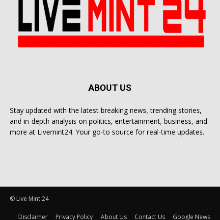
ABOUT US
Stay updated with the latest breaking news, trending stories,
and in-depth analysis on politics, entertainment, business, and
more at Livemint24. Your go-to source for real-time updates.
© Live Mint 24
Disclaimer
Privacy Policy
About Us
Contact Us
Google News