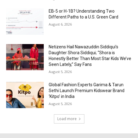
EB-5 or H-1B? Understanding Two
Different Paths to a U.S. Green Card
August 6, 2026
Netizens Hail Nawazuddin Siddiqui’s
Daughter Shora Siddiqui; “Shora is
Honestly Better Than Most Star Kids We’ve
Seen Lately,” Say Fans
August 5, 2026
Global Fashion Experts Garima & Tarun
Sethi Launch Premium Kidswear Brand
‘Kitpo’ in India
August 5, 2026
Load more