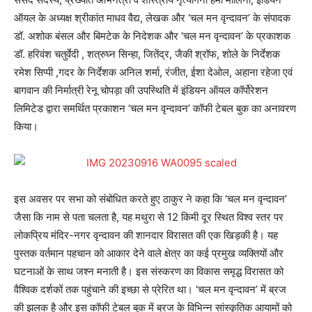
ऑयल के अध्यक्ष श्रीकांत माधव वैद्य, लेखक और ‘चल मन वृन्दावन’ के संपादक
डॉ. अशोक बंसल और बिमटेक के निदेशक और ‘चल मन वृन्दावन’ के प्रकाशक
डॉ. हरिवंश चतुर्वेदी , शत्रुघ्न सिन्हा, जितेंद्र, जैकी श्रॉफ, शोले के निर्देशक
रमेश सिप्पी ,गदर के निर्देशक अनिल शर्मा, रंजीत, ईशा देओल, अहाना रहेजा एवं
बागवान की निर्मात्री रेनू चोपड़ा की उपस्थिति में इंडियन ऑयल कॉर्पोरेशन
लिमिटेड द्वारा समर्थित प्रकाशन ‘चल मन वृन्दावन’ कॉफी टेबल बुक का अनावरण
किया।
इस अवसर पर सभा को संबोधित करते हुए ठाकुर ने कहा कि ‘चल मन वृन्दावन’
जैसा कि नाम से पता चलता है, यह मथुरा से 12 किमी दूर स्थित विश्व स्तर पर
लोकप्रिय मंदिर-नगर वृन्दावन की शानदार विरासत की एक खिड़की है। यह
पुस्तक वर्तमान पहचान को आकार देने वाले क्षेत्र का कई प्रमुख व्यक्तियों और
घटनाओं के साथ जश्न मनाती है। इस संस्करण का विकास समृद्ध विरासत को
वैश्विक दर्शकों तक पहुंचाने की इच्छा से प्रेरित था। ‘चल मन वृन्दावन’ में ब्रज
की झलक है और इस कॉफी टेबल बुक में ब्रज के विभिन्न सांस्कृतिक आयामों को