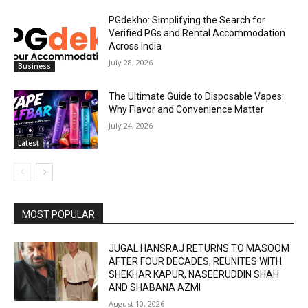
PGdekho: Simplifying the Search for
Verified PGs and Rental Accommodation
Across India
July 28, 2026
Business
The Ultimate Guide to Disposable Vapes:
Why Flavor and Convenience Matter
July 24, 2026
Latest
MOST POPULAR
JUGAL HANSRAJ RETURNS TO MASOOM
AFTER FOUR DECADES, REUNITES WITH
SHEKHAR KAPUR, NASEERUDDIN SHAH
AND SHABANA AZMI
August 10, 2026