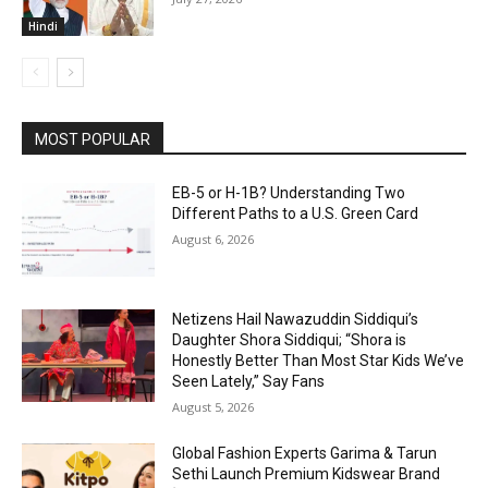
Hindi
MOST POPULAR
EB-5 or H-1B? Understanding Two
Different Paths to a U.S. Green Card
August 6, 2026
Netizens Hail Nawazuddin Siddiqui’s
Daughter Shora Siddiqui; “Shora is
Honestly Better Than Most Star Kids We’ve
Seen Lately,” Say Fans
August 5, 2026
Global Fashion Experts Garima & Tarun
Sethi Launch Premium Kidswear Brand