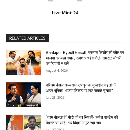
Live Mint 24
RELATED ARTICLES
Bankipur Bypoll Result: प्रशांत किशोर की जीत पर
भाजपा का बड़ा बयान, रूपेश पाण्डेय बोले- सम्राट चौधरी
पर टिप्पणी न करें
August 4, 2026
Hindi
पश्चिम बंगाल राज्यसभा उपचुनावः कुलदीप माइती की
अहम भूमिका, भाजपा टिकट पर लड़ सकते चुनाव?
July 28, 2026
Hindi
“काम बोलता है” मोदी जी का सिपाही- रूपेश पाण्डेय की
मेहनत रंग लाई, अब बिहार में गूंज रहा नाम
July 27, 2026