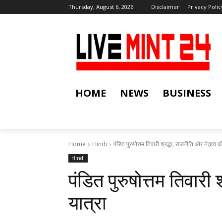
Thursday, August 6, 2026
Disclaimer
Privacy Polic
HOME
NEWS
BUSINESS
Home
Hindi
पंडित पुरुषोत्तम तिवारी श्रद्धा, राजनीति और नेतृत्व क
Hindi
पंडित पुरुषोत्तम तिवारी 
यात्रा