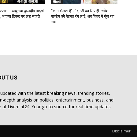
Hindi
ाज्यसभा उपचुनावः कुलदीप माइती
“काम बोलता है” मोदी जी का सिपाही- रूपेश
, भाजपा टिकट पर लड़ सकते
पाण्डेय की मेहनत रंग लाई, अब बिहार में गूंज रहा
नाम
OUT US
 updated with the latest breaking news, trending stories,
in-depth analysis on politics, entertainment, business, and
 at Livemint24. Your go-to source for real-time updates.
Disclaimer