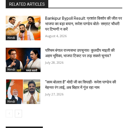
RELATED ARTICLES
Bankipur Bypoll Result: प्रशांत किशोर की जीत पर
भाजपा का बड़ा बयान, रूपेश पाण्डेय बोले- सम्राट चौधरी
पर टिप्पणी न करें
August 4, 2026
Hindi
पश्चिम बंगाल राज्यसभा उपचुनावः कुलदीप माइती की
अहम भूमिका, भाजपा टिकट पर लड़ सकते चुनाव?
July 28, 2026
Hindi
“काम बोलता है” मोदी जी का सिपाही- रूपेश पाण्डेय की
मेहनत रंग लाई, अब बिहार में गूंज रहा नाम
July 27, 2026
Hindi