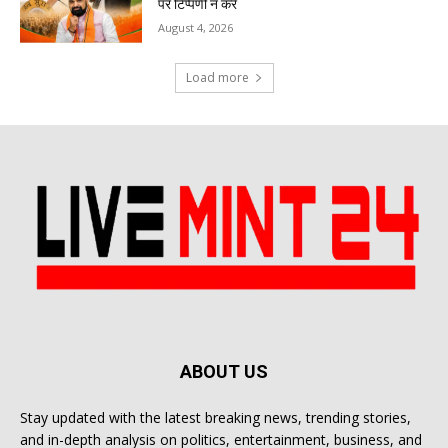
पर टिप्पणी न करें
August 4, 2026
Load more
ABOUT US
Stay updated with the latest breaking news, trending stories,
and in-depth analysis on politics, entertainment, business, and