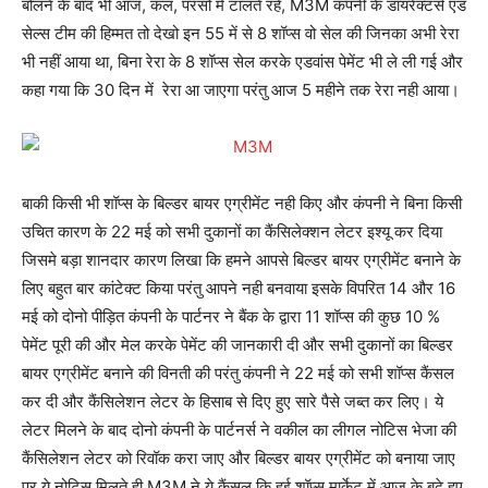
बोलने के बाद भी आज, कल, परसों में टालते रहे, M3M कंपनी के डायरेक्टर्स एंड
सेल्स टीम की हिम्मत तो देखो इन 55 में से 8 शॉप्स वो सेल की जिनका अभी रेरा
भी नहीं आया था, बिना रेरा के 8 शॉप्स सेल करके एडवांस पेमेंट भी ले ली गई और
कहा गया कि 30 दिन में रेरा आ जाएगा परंतु आज 5 महीने तक रेरा नही आया।
बाकी किसी भी शॉप्स के बिल्डर बायर एग्रीमेंट नही किए और कंपनी ने बिना किसी
उचित कारण के 22 मई को सभी दुकानों का कैंसिलेक्शन लेटर इश्यू कर दिया
जिसमे बड़ा शानदार कारण लिखा कि हमने आपसे बिल्डर बायर एग्रीमेंट बनाने के
लिए बहुत बार कांटेक्ट किया परंतु आपने नही बनवाया इसके विपरित 14 और 16
मई को दोनो पीड़ित कंपनी के पार्टनर ने बैंक के द्वारा 11 शॉप्स की कुछ 10 %
पेमेंट पूरी की और मेल करके पेमेंट की जानकारी दी और सभी दुकानों का बिल्डर
बायर एग्रीमेंट बनाने की विनती की परंतु कंपनी ने 22 मई को सभी शॉप्स कैंसल
कर दी और कैंसिलेशन लेटर के हिसाब से दिए हुए सारे पैसे जब्त कर लिए। ये
लेटर मिलने के बाद दोनो कंपनी के पार्टनर्स ने वकील का लीगल नोटिस भेजा की
कैंसिलेशन लेटर को रिवॉक करा जाए और बिल्डर बायर एग्रीमेंट को बनाया जाए
पर ये नोटिस मिलते ही M3M ने ये कैंसल कि हुई शॉप्स मार्केट में आज के बढ़े हुए