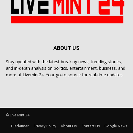
ABOUT US
Stay updated with the latest breaking news, trending stories,
and in-depth analysis on politics, entertainment, business, and
more at Livemint24. Your go-to source for real-time updates.
© Live Mint 24
Disclaimer
Privacy Policy
About Us
Contact Us
Google News