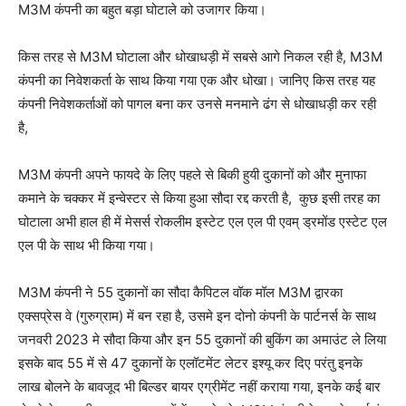
M3M कंपनी का बहुत बड़ा घोटाले को उजागर किया।
किस तरह से M3M घोटाला और धोखाधड़ी में सबसे आगे निकल रही है, M3M
कंपनी का निवेशकर्ता के साथ किया गया एक और धोखा। जानिए किस तरह यह
कंपनी निवेशकर्ताओं को पागल बना कर उनसे मनमाने ढंग से धोखाधड़ी कर रही
है,
M3M कंपनी अपने फायदे के लिए पहले से बिकी हुयी दुकानों को और मुनाफा
कमाने के चक्कर में इन्वेस्टर से किया हुआ सौदा रद्द करती है, कुछ इसी तरह का
घोटाला अभी हाल ही में मेसर्स रोकलीम इस्टेट एल एल पी एवम् ड्रमोंड एस्टेट एल
एल पी के साथ भी किया गया।
M3M कंपनी ने 55 दुकानों का सौदा कैपिटल वॉक मॉल M3M द्वारका
एक्सप्रेस वे (गुरुग्राम) में बन रहा है, उसमे इन दोनो कंपनी के पार्टनर्स के साथ
जनवरी 2023 मे सौदा किया और इन 55 दुकानों की बुकिंग का अमाउंट ले लिया
इसके बाद 55 में से 47 दुकानों के एलॉटमेंट लेटर इश्यू कर दिए परंतु इनके
लाख बोलने के बावजूद भी बिल्डर बायर एग्रीमेंट नहीं कराया गया, इनके कई बार