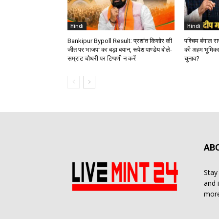
Hindi
Hindi
Bankipur Bypoll Result: प्रशांत किशोर की
पश्चिम बंगाल र
जीत पर भाजपा का बड़ा बयान, रूपेश पाण्डेय बोले-
की अहम भूमिका
सम्राट चौधरी पर टिप्पणी न करें
चुनाव?
AB
Stay
and 
more