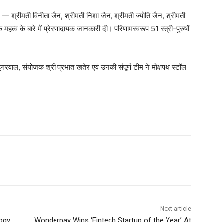
दस्य — श्रीमती विनीता जैन, श्रीमती निशा जैन, श्रीमती ज्योति जैन, श्रीमती
हत्व के बारे में प्रेरणादायक जानकारी दी। परिणामस्वरूप 51 स्त्री-पुरुषों
डूंगरवाल, संयोजक श्री प्रभात खतेर एवं उनकी संपूर्ण टीम ने मोक्षपथ स्टॉल
Next article
ogy
Wonderpay Wins ‘Fintech Startup of the Year’ At