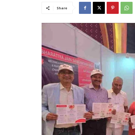
Share