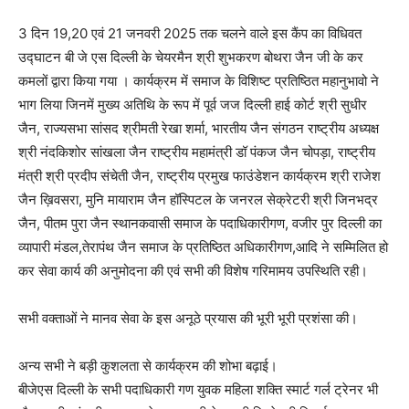
3 दिन 19,20 एवं 21 जनवरी 2025 तक चलने वाले इस कैंप का विधिवत
उद्घाटन बी जे एस दिल्ली के चेयरमैन श्री शुभकरण बोथरा जैन जी के कर
कमलों द्वारा किया गया । कार्यक्रम में समाज के विशिष्ट प्रतिष्ठित महानुभावो ने
भाग लिया जिनमें मुख्य अतिथि के रूप में पूर्व जज दिल्ली हाई कोर्ट श्री सुधीर
जैन, राज्यसभा सांसद श्रीमती रेखा शर्मा, भारतीय जैन संगठन राष्ट्रीय अध्यक्ष
श्री नंदकिशोर सांखला जैन राष्ट्रीय महामंत्री डॉ पंकज जैन चोपड़ा, राष्ट्रीय
मंत्री श्री प्रदीप संचेती जैन, राष्ट्रीय प्रमुख फाउंडेशन कार्यक्रम श्री राजेश
जैन ख़िवसरा, मुनि मायाराम जैन हॉस्पिटल के जनरल सेक्रेटरी श्री जिनभद्र
जैन, पीतम पुरा जैन स्थानकवासी समाज के पदाधिकारीगण, वजीर पुर दिल्ली का
व्यापारी मंडल,तेरापंथ जैन समाज के प्रतिष्ठित अधिकारीगण,आदि ने सम्मिलित हो
कर सेवा कार्य की अनुमोदना की एवं सभी की विशेष गरिमामय उपस्थिति रही।
सभी वक्ताओं ने मानव सेवा के इस अनूठे प्रयास की भूरी भूरी प्रशंसा की।
अन्य सभी ने बड़ी कुशलता से कार्यक्रम की शोभा बढ़ाई।
बीजेएस दिल्ली के सभी पदाधिकारी गण युवक महिला शक्ति स्मार्ट गर्ल ट्रेनर भी