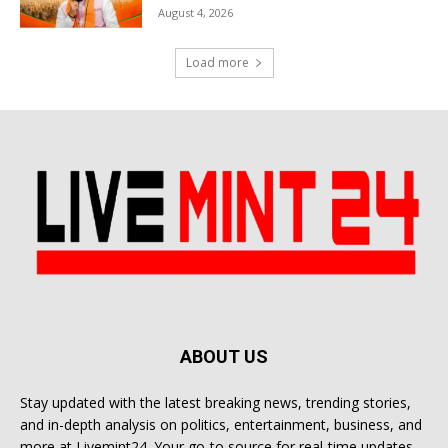
August 4, 2026
Load more
ABOUT US
Stay updated with the latest breaking news, trending stories,
and in-depth analysis on politics, entertainment, business, and
more at Livemint24. Your go-to source for real-time updates.