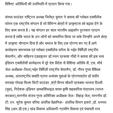
विशिष्ट अतिथियों की उपस्थिति में प्रदान किया गया।
संस्था फाउंडर राष्ट्रिय अध्यक्ष जितेंद्र कुमार ने बताया की ग्लोबल एक्सीलेंस
फोरम एक राष्ट्रीय संगठन है जो विभिन्न क्षेत्रों में उत्कृष्टता को बढ़ावा देने के
लिए काम करता है। यह संगठन हर साल भारतीय आइकॉन पुरस्कार प्रदान
करता है ताकि भारत के उन लोगों को सम्मानित किया जा सके जिन्होंने अपने क्षेत्र
में उत्कृष्ट योगदान दिया है और समाज के लिए एक प्रेरणा बन गए हैं आगे
कार्यक्रम समन्वयक एवं ग्लोबल एक्सीलेंस फॉरम के नईम तिर्मिज़ी राष्ट्रीय
चेयरमैन, और सक्रिय एडवाइजर डॉ.नयन प्रकाश गाँधी ने बताया की इस भव्य
इंडियन एक्सीलेंसी कार्यक्रम में पूरे देश विदेश से विशिष्ठ अतिथि वी. एस. मौर्य
जेल अधीक्षक-जिला,नईम तिर्मिज़ी राष्ट्रीय चेयरमैन, डॉ. गौरव गुप्ता वैश्विक
अध्यक्ष, अंतराष्ट्रीय ख्याति प्राप्त असंख्य युवाओ के प्रेरणास्रोत डॉ संदीप
मारवाह नोयडा फिल्म सिटी फाउंडर ,श्री विनय चौधरी प्रवक्ता-भाजपा दिल्ली
(युवा), निदेशक-इंडियन डायवर्सिफाइड सतत कृषि सहकारिता मंत्रालय (भारत
सरकार),माननीय संजय गुप्ता अतिरिक्त अधीक्षक जेल- तिहाड़ जेल, माननीय डॉ.
टी. एन. सुरेश कुमार वरिष्ठ अंतरिक्ष वैज्ञानिक- अंतरिक्ष विभाग इसरो ,डॉ. धनपत
सिंह (आर.डी.एस.) खंड विकास अधिकारी-ग्रामीण विकास एवं पंचायती राज