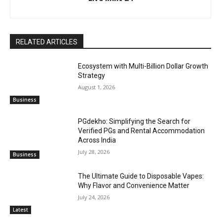
RELATED ARTICLES
Ecosystem with Multi-Billion Dollar Growth
Strategy
August 1, 2026
Business
PGdekho: Simplifying the Search for
Verified PGs and Rental Accommodation
Across India
July 28, 2026
Business
The Ultimate Guide to Disposable Vapes:
Why Flavor and Convenience Matter
July 24, 2026
Latest