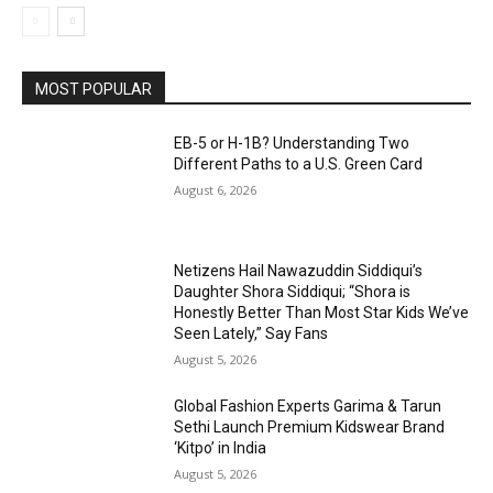
MOST POPULAR
EB-5 or H-1B? Understanding Two
Different Paths to a U.S. Green Card
August 6, 2026
Netizens Hail Nawazuddin Siddiqui’s
Daughter Shora Siddiqui; “Shora is
Honestly Better Than Most Star Kids We’ve
Seen Lately,” Say Fans
August 5, 2026
Global Fashion Experts Garima & Tarun
Sethi Launch Premium Kidswear Brand
‘Kitpo’ in India
August 5, 2026